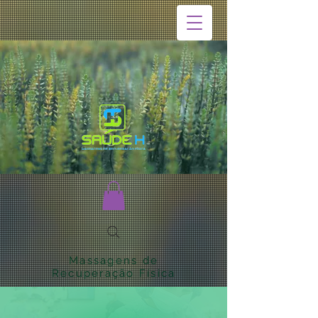
Massagens de
Recuperação Física