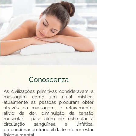
Conoscenza
As civilizações primitivas consideravam a
massagem como um ritual mistico,
atualmente as pessoas procuram obter
através da massagem, o relaxamento,
alivio da dor, diminuição da tensão
muscular, para além de estimular a
circulação sanguínea e linfática,
proporcionando tranquilidade e bem-estar
fisico e mental