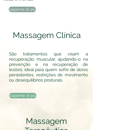
saperne di più
Massagem Clínica
São tratamentos que visam a
recuperação muscular, ajudando-o na
prevenção e na recuperação de
lesões; ideal para quem sofre de dores
persistentes, restrições de movimento
ou desequilíbrios posturais.
saperne di più
Massagem