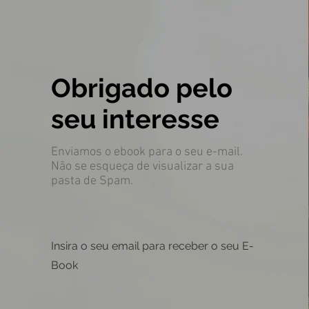
Obrigado pelo
seu interesse
Enviamos o ebook para o seu e-mail.
Não se esqueça de visualizar a sua
pasta de Spam.
Insira o seu email para receber o seu E-
Book