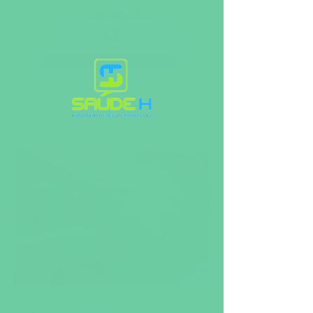
agenda tu cita
deportivo