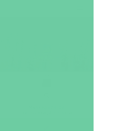
Massagens de
Recuperação Física